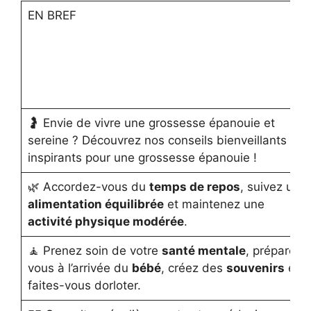
EN BREF
🤰 Envie de vivre une grossesse épanouie et
sereine ? Découvrez nos conseils bienveillants et
inspirants pour une grossesse épanouie !
🌿 Accordez-vous du
temps de repos
, suivez une
alimentation équilibrée
et maintenez une
activité physique modérée
.
🧘 Prenez soin de votre
santé mentale
, préparez-
vous à l’arrivée du
bébé
, créez des
souvenirs
et
faites-vous dorloter.