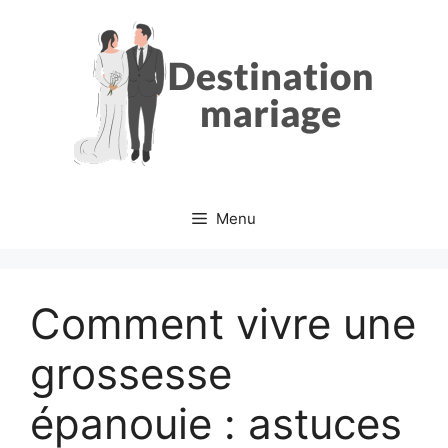
Aller
au
contenu
Menu
Comment vivre une
grossesse
épanouie : astuces